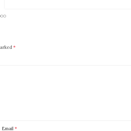
*
marked
*
Email