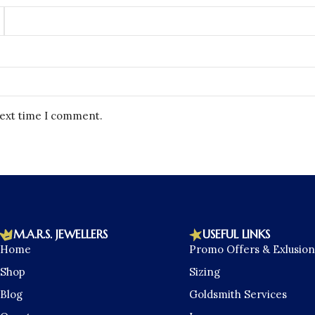
next time I comment.
M.A.R.S. JEWELLERS
USEFUL LINKS
Home
Promo Offers & Exlusion
Shop
Sizing
Blog
Goldsmith Services